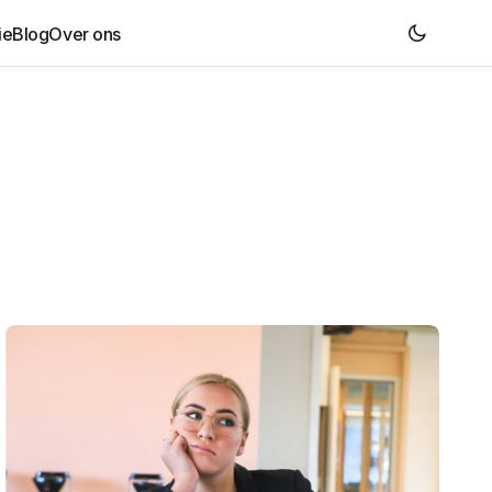
ie
Blog
Over ons