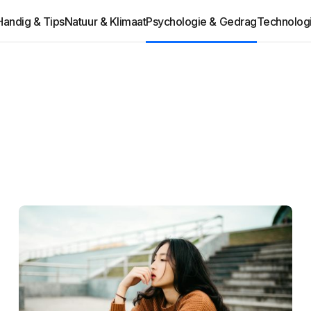
Handig & Tips
Natuur & Klimaat
Psychologie & Gedrag
Technolog